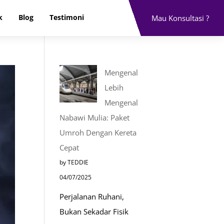
k
Blog
Testimoni
Mau Konsultasi ?
Mengenal
Lebih
Mengenal
Nabawi Mulia: Paket
Umroh Dengan Kereta
Cepat
by TEDDIE
04/07/2025
Perjalanan Ruhani,
Bukan Sekadar Fisik