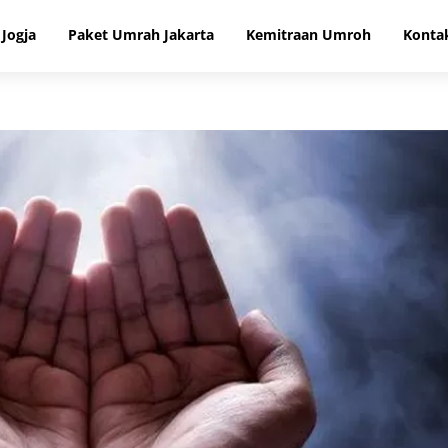
Jogja
Paket Umrah Jakarta
Kemitraan Umroh
Konta