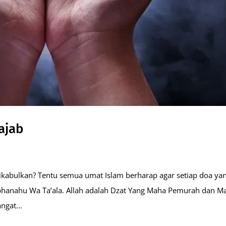
ajab
 dikabulkan? Tentu semua umat Islam berharap agar setiap doa ya
bhanahu Wa Ta’ala. Allah adalah Dzat Yang Maha Pemurah dan M
gat...