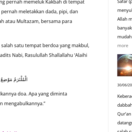
Safar (
 yang pernah memeluk Kakbah di tempat
menyul
h pernah meletakkan dada, pipi, dan
Allah 
bah atau Multazam, bersama para
banyak 
mudah 
:
 salah satu tempat berdoa yang makbul,
more
D
ts Nabi, Rasulullah Shallallahu ‘Alaihi
S
Sa
الْمُلْتَرَمُ مَوْضِعٌ ي
D
30/06/2
y
lkannya doa. Apa yang diminta
Kebera
M
kan mengabulkannya.”
dabbah 
Qur’an 
datang
salah s