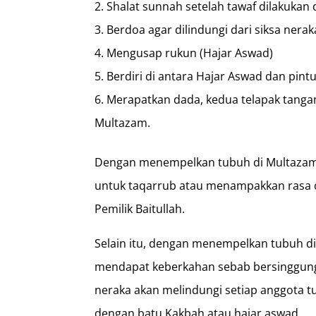
Shalat sunnah setelah tawaf dilakukan
Berdoa agar dilindungi dari siksa nerak
Mengusap rukun (Hajar Aswad)
Berdiri di antara Hajar Aswad dan pint
Merapatkan dada, kedua telapak tangan,
Multazam.
Dengan menempelkan tubuh di Multaza
untuk taqarrub atau menampakkan rasa c
Pemilik Baitullah.
Selain itu, dengan menempelkan tubuh d
mendapat keberkahan sebab bersinggung
neraka akan melindungi setiap anggota 
dengan batu Kakbah atau hajar aswad.