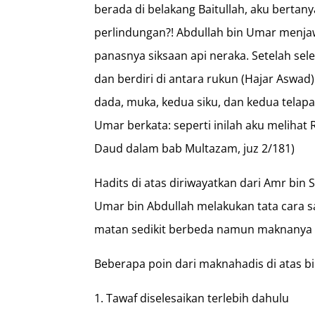
berada di belakang Baitullah, aku berta
perlindungan?! Abdullah bin Umar menjaw
panasnya siksaan api neraka. Setelah se
dan berdiri di antara rukun (Hajar Aswad
dada, muka, kedua siku, dan kedua telap
Umar berkata: seperti inilah aku melihat
Daud dalam bab Multazam, juz 2/181)
Hadits di atas diriwayatkan dari Amr bin
Umar bin Abdullah melakukan tata cara s
matan sedikit berbeda namun maknanya s
Beberapa poin dari maknahadis di atas bi
Tawaf diselesaikan terlebih dahulu