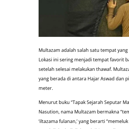
Multazam adalah salah satu tempat yang 
Lokasi ini sering menjadi tempat favorit 
setelah selesai melakukan thawaf. Mult
yang berada di antara Hajar Aswad dan pi
meter.
Menurut buku “Tapak Sejarah Seputar Ma
Nasution, nama Multazam bermakna “temp
‘iltazama fulanan,’ yang berarti “memeluk 