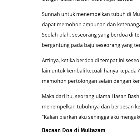
Sunnah untuk menempelkan tubuh di M
dapat memohon ampunan dan ketenangan
Seolah-olah, seseorang yang berdoa di te
bergantung pada baju seseorang yang te
Artinya, ketika berdoa di tempat ini ses
lain untuk kembali kecuali hanya kepada A
memohon pertolongan selain dengan kem
Maka dari itu, seorang ulama Hasan Bashri
menempelkan tubuhnya dan berpesan ke
“Kalian biarkan aku sehingga aku mengak
Bacaan Doa di Multazam