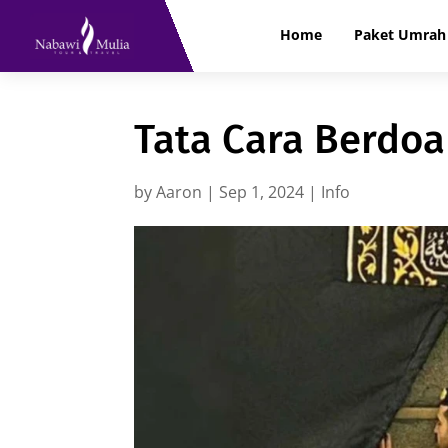
Home
Paket Umrah 
Tata Cara Berdoa
by
Aaron
|
Sep 1, 2024
|
Info