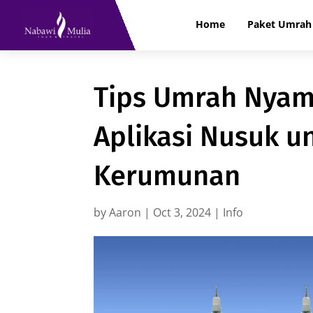
Home
Paket Umrah 
Tips Umrah Nyam
Aplikasi Nusuk u
Kerumunan
by
Aaron
|
Oct 3, 2024
|
Info