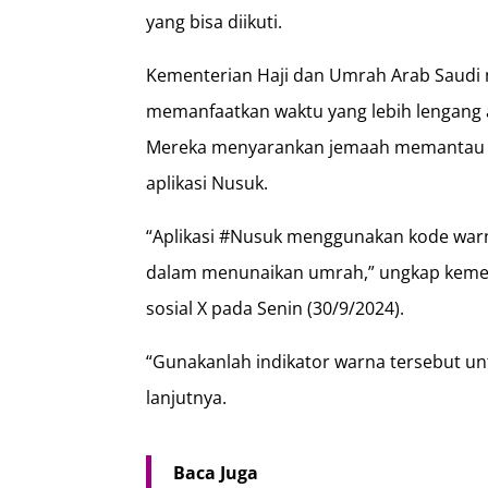
yang bisa diikuti.
Kementerian Haji dan Umrah Arab Saudi
memanfaatkan waktu yang lebih lengang 
Mereka menyarankan jemaah memantau i
aplikasi Nusuk.
“Aplikasi #Nusuk menggunakan kode war
dalam menunaikan umrah,” ungkap kemen
sosial X pada Senin (30/9/2024).
“Gunakanlah indikator warna tersebut un
lanjutnya.
Baca Juga