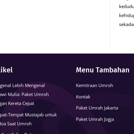
kedudu
kehidu
sekad
tikel
Menu Tambahan
genal Lebih Mengenal
Kemitraan Umroh
awi Mulia: Paket Umroh
Kontak
gan Kereta Cepat
Paket Umrah Jakarta
pat-Tempat Mustajab untuk
Paket Umrah Jogja
doa Saat Umroh