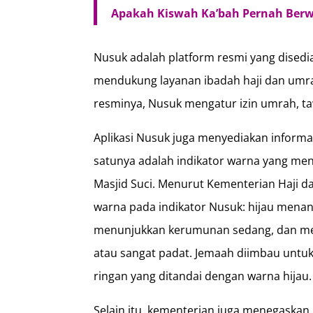
Apakah Kiswah Ka’bah Pernah Ber
Nusuk adalah platform resmi yang disedia
mendukung layanan ibadah haji dan umrah
resminya, Nusuk mengatur izin umrah, ta
Aplikasi Nusuk juga menyediakan informas
satunya adalah indikator warna yang men
Masjid Suci. Menurut Kementerian Haji d
warna pada indikator Nusuk: hijau mena
menunjukkan kerumunan sedang, dan me
atau sangat padat. Jemaah diimbau unt
ringan yang ditandai dengan warna hijau.
Selain itu, kementerian juga menegaskan