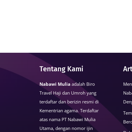
Tentang Kami
Ar
Nabawi Mulia
adalah Biro
Men
Travel Haji dan Umroh yang
Nab
terdaftar dan berizin resmi di
Den
Kementrian agama. Terdaftar
Tem
atas nama PT Nabawi Mulia
Ber
Utama, dengan nomor ijin