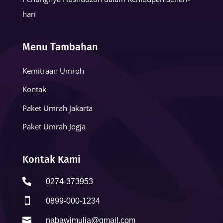
hari
Menu Tambahan
Kemitraan Umroh
Kontak
Paket Umrah Jakarta
Paket Umrah Jogja
Kontak Kami

0274-373953

0899-000-1234

nabawimulia@gmail.com