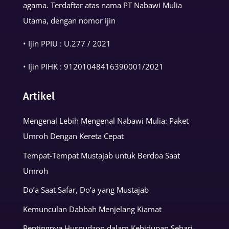
agama. Terdaftar atas nama PT Nabawi Mulia
Utama, dengan nomor ijin
• Ijin PPIU : U.277 / 2021
• Ijin PIHK :
91201048416390001
/2021
Artikel
Mengenal Lebih Mengenal Nabawi Mulia: Paket
Umroh Dengan Kereta Cepat
Tempat-Tempat Mustajab untuk Berdoa Saat
Umroh
Do’a Saat Safar, Do’a yang Mustajab
Kemunculan Dabbah Menjelang Kiamat
Pentingnya Husnudzon dalam Kehidupan Sehari-