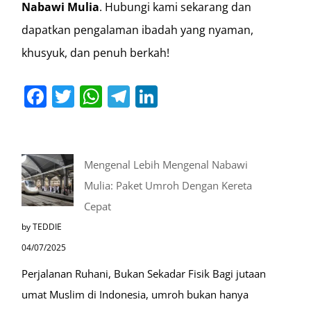
Nabawi Mulia
. Hubungi kami sekarang dan
dapatkan pengalaman ibadah yang nyaman,
khusyuk, dan penuh berkah!
Facebook
Twitter
WhatsApp
Telegram
LinkedIn
Mengenal Lebih Mengenal Nabawi
Mulia: Paket Umroh Dengan Kereta
Cepat
by TEDDIE
04/07/2025
Perjalanan Ruhani, Bukan Sekadar Fisik Bagi jutaan
umat Muslim di Indonesia, umroh bukan hanya