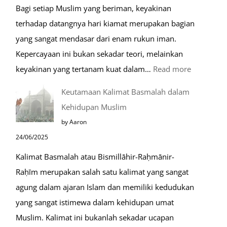
Bagi setiap Muslim yang beriman, keyakinan
terhadap datangnya hari kiamat merupakan bagian
yang sangat mendasar dari enam rukun iman.
Kepercayaan ini bukan sekadar teori, melainkan
:
keyakinan yang tertanam kuat dalam…
Read more
Tahapan
Keutamaan Kalimat Basmalah dalam
Setelah
Kehidupan Muslim
Kiamat
by Aaron
24/06/2025
Kalimat Basmalah atau Bismillāhir-Raḥmānir-
Raḥīm merupakan salah satu kalimat yang sangat
agung dalam ajaran Islam dan memiliki kedudukan
yang sangat istimewa dalam kehidupan umat
Muslim. Kalimat ini bukanlah sekadar ucapan