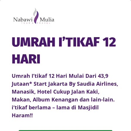
UMRAH I’TIKAF
12
HARI
Umrah I’tikaf 12 Hari Mulai Dari 43,9
Jutaan* Start Jakarta By Saudia Airlines,
Manasik, Hotel Cukup Jalan Kaki,
Makan, Album Kenangan dan lain-lain.
i’tikaf berlama – lama di Masjidil
Haram!!