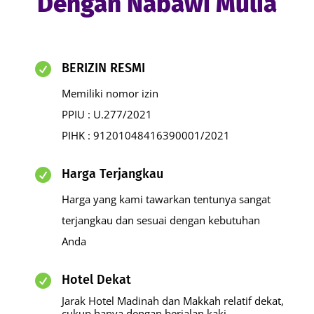
Dengan Nabawi Mulia
BERIZIN RESMI

Memiliki nomor izin
PPIU : U.277/2021
PIHK : 91201048416390001/2021
Harga Terjangkau

Harga yang kami tawarkan tentunya sangat
terjangkau dan sesuai dengan kebutuhan
Anda
Hotel Dekat

Jarak Hotel Madinah dan Makkah relatif dekat,
cukup hanya dengan berjalan kaki