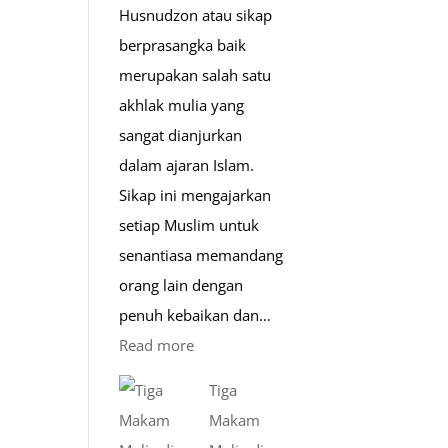
Husnudzon atau sikap
berprasangka baik
merupakan salah satu
akhlak mulia yang
sangat dianjurkan
dalam ajaran Islam.
Sikap ini mengajarkan
setiap Muslim untuk
senantiasa memandang
orang lain dengan
penuh kebaikan dan…
:
Read more
Pentingnya
Tiga
Husnudzon
Makam
dalam