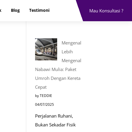
k
Blog
Testimoni
Mau Konsultasi ?
Mengenal
Lebih
Mengenal
Nabawi Mulia: Paket
Umroh Dengan Kereta
Cepat
by TEDDIE
04/07/2025
Perjalanan Ruhani,
Bukan Sekadar Fisik