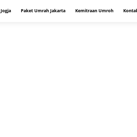
Jogja
Paket Umrah Jakarta
Kemitraan Umroh
Konta