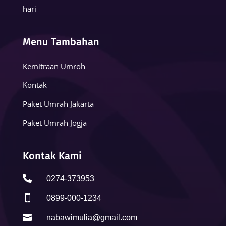
hari
Menu Tambahan
Kemitraan Umroh
Kontak
Paket Umrah Jakarta
Paket Umrah Jogja
Kontak Kami

0274-373953

0899-000-1234

nabawimulia@gmail.com