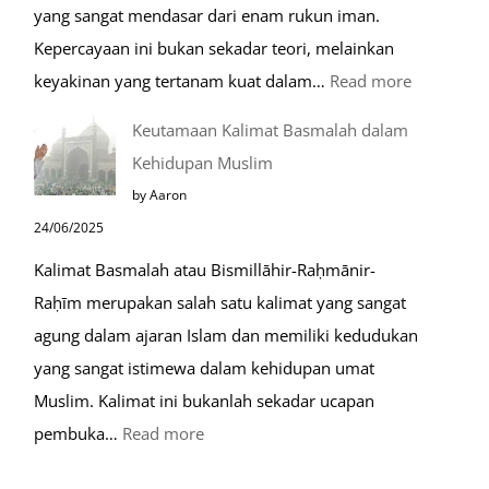
yang sangat mendasar dari enam rukun iman.
Kepercayaan ini bukan sekadar teori, melainkan
:
keyakinan yang tertanam kuat dalam…
Read more
Tahapan
Keutamaan Kalimat Basmalah dalam
Setelah
Kehidupan Muslim
Kiamat
by Aaron
24/06/2025
Kalimat Basmalah atau Bismillāhir-Raḥmānir-
Raḥīm merupakan salah satu kalimat yang sangat
agung dalam ajaran Islam dan memiliki kedudukan
yang sangat istimewa dalam kehidupan umat
Muslim. Kalimat ini bukanlah sekadar ucapan
:
pembuka…
Read more
Keutamaan