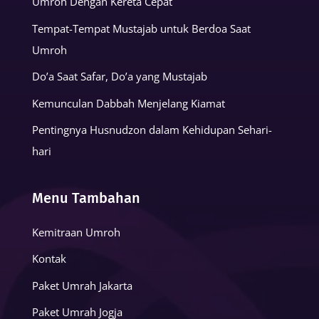
Umroh Dengan Kereta Cepat
Tempat-Tempat Mustajab untuk Berdoa Saat
Umroh
Do’a Saat Safar, Do’a yang Mustajab
Kemunculan Dabbah Menjelang Kiamat
Pentingnya Husnudzon dalam Kehidupan Sehari-
hari
Menu Tambahan
Kemitraan Umroh
Kontak
Paket Umrah Jakarta
Paket Umrah Jogja