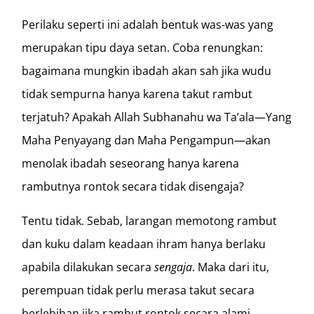
Perilaku seperti ini adalah bentuk was-was yang
merupakan tipu daya setan. Coba renungkan:
bagaimana mungkin ibadah akan sah jika wudu
tidak sempurna hanya karena takut rambut
terjatuh? Apakah Allah Subhanahu wa Ta’ala—Yang
Maha Penyayang dan Maha Pengampun—akan
menolak ibadah seseorang hanya karena
rambutnya rontok secara tidak disengaja?
Tentu tidak. Sebab, larangan memotong rambut
dan kuku dalam keadaan ihram hanya berlaku
apabila dilakukan secara
sengaja
. Maka dari itu,
perempuan tidak perlu merasa takut secara
berlebihan jika rambut rontok secara alami,