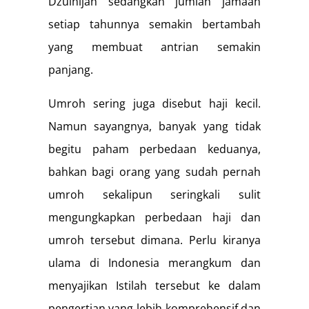
Dzulhijah sedangkan jumlah jamaah
setiap tahunnya semakin bertambah
yang membuat antrian semakin
panjang.
Umroh sering juga disebut haji kecil.
Namun sayangnya, banyak yang tidak
begitu paham perbedaan keduanya,
bahkan bagi orang yang sudah pernah
umroh sekalipun seringkali sulit
mengungkapkan perbedaan haji dan
umroh tersebut dimana. Perlu kiranya
ulama di Indonesia merangkum dan
menyajikan Istilah tersebut ke dalam
pengertian yang lebih komprehensif dan