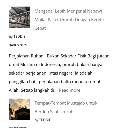
Mengenal Lebih Mengenal Nabawi
Mulia: Paket Umroh Dengan Kereta
Cepat
by TEDDIE
04/07/2025
Perjalanan Ruhani, Bukan Sekadar Fisik Bagi jutaan
umat Muslim di Indonesia, umroh bukan hanya
sekadar perjalanan lintas negara. Ia adalah
panggilan hati, perjalanan batin menuju rumah
:
Allah. Setiap langkah di…
Read more
Mengenal
Tempat-Tempat Mustajab untuk
Lebih
Berdoa Saat Umroh
Mengenal
by TEDDIE
Nabawi