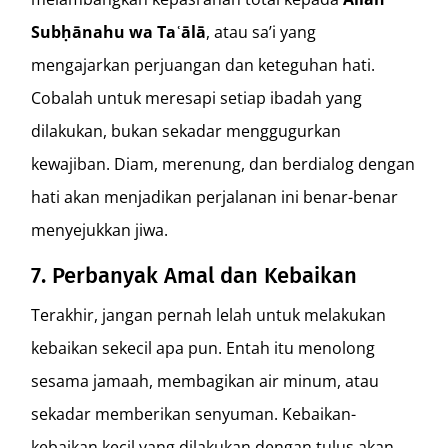
Subḥānahu wa Taʿālā
, atau sa’i yang
mengajarkan perjuangan dan keteguhan hati.
Cobalah untuk meresapi setiap ibadah yang
dilakukan, bukan sekadar menggugurkan
kewajiban. Diam, merenung, dan berdialog dengan
hati akan menjadikan perjalanan ini benar-benar
menyejukkan jiwa.
7. Perbanyak Amal dan Kebaikan
Terakhir, jangan pernah lelah untuk melakukan
kebaikan sekecil apa pun. Entah itu menolong
sesama jamaah, membagikan air minum, atau
sekadar memberikan senyuman. Kebaikan-
kebaikan kecil yang dilakukan dengan tulus akan