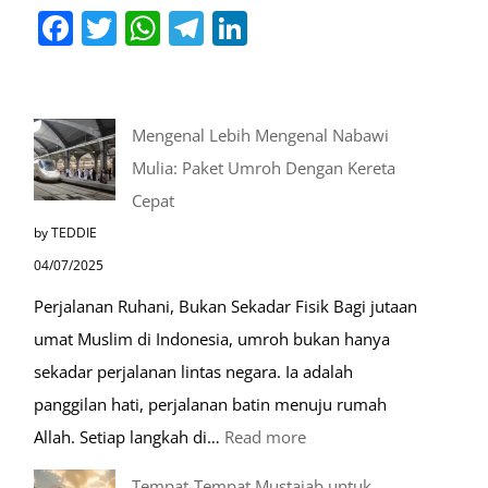
Facebook
Twitter
WhatsApp
Telegram
LinkedIn
Mengenal Lebih Mengenal Nabawi
Mulia: Paket Umroh Dengan Kereta
Cepat
by TEDDIE
04/07/2025
Perjalanan Ruhani, Bukan Sekadar Fisik Bagi jutaan
umat Muslim di Indonesia, umroh bukan hanya
sekadar perjalanan lintas negara. Ia adalah
panggilan hati, perjalanan batin menuju rumah
:
Allah. Setiap langkah di…
Read more
Mengenal
Tempat-Tempat Mustajab untuk