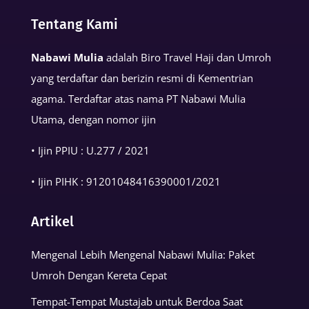
dalam
Tentang Kami
Kehidupan
Muslim
Nabawi Mulia
adalah Biro Travel Haji dan Umroh
yang terdaftar dan berizin resmi di Kementrian
agama. Terdaftar atas nama PT Nabawi Mulia
Utama, dengan nomor ijin
• Ijin PPIU : U.277 / 2021
• Ijin PIHK :
91201048416390001
/2021
Artikel
Mengenal Lebih Mengenal Nabawi Mulia: Paket
Umroh Dengan Kereta Cepat
Tempat-Tempat Mustajab untuk Berdoa Saat