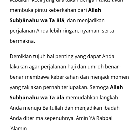
membuka pintu keberkahan dari
Allah
Subḥānahu wa Taʿālā
, dan menjadikan
perjalanan Anda lebih ringan, nyaman, serta
bermakna.
Demikian tujuh hal penting yang dapat Anda
lakukan agar perjalanan haji dan umroh benar-
benar membawa keberkahan dan menjadi momen
yang tak akan pernah terlupakan. Semoga
Allah
Subḥānahu wa Taʿālā
memudahkan langkah
Anda menuju Baitullah dan menjadikan ibadah
Anda diterima sepenuhnya. Āmīn Yā Rabbal
‘Ālamīn.