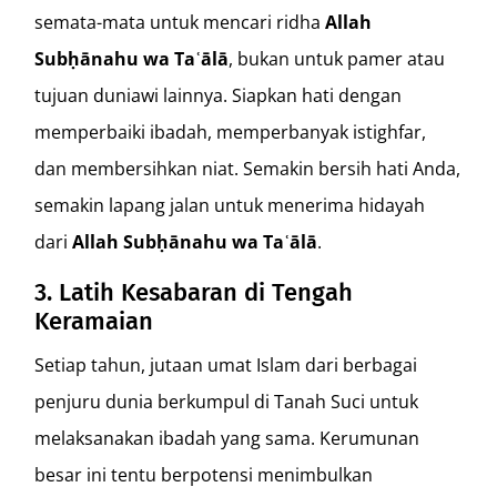
semata-mata untuk mencari ridha
Allah
Subḥānahu wa Taʿālā
, bukan untuk pamer atau
tujuan duniawi lainnya. Siapkan hati dengan
memperbaiki ibadah, memperbanyak istighfar,
dan membersihkan niat. Semakin bersih hati Anda,
semakin lapang jalan untuk menerima hidayah
dari
Allah Subḥānahu wa Taʿālā
.
3. Latih Kesabaran di Tengah
Keramaian
Setiap tahun, jutaan umat Islam dari berbagai
penjuru dunia berkumpul di Tanah Suci untuk
melaksanakan ibadah yang sama. Kerumunan
besar ini tentu berpotensi menimbulkan