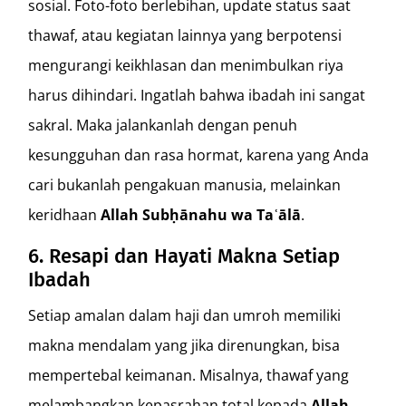
sosial. Foto-foto berlebihan, update status saat
thawaf, atau kegiatan lainnya yang berpotensi
mengurangi keikhlasan dan menimbulkan riya
harus dihindari. Ingatlah bahwa ibadah ini sangat
sakral. Maka jalankanlah dengan penuh
kesungguhan dan rasa hormat, karena yang Anda
cari bukanlah pengakuan manusia, melainkan
keridhaan
Allah Subḥānahu wa Taʿālā
.
6. Resapi dan Hayati Makna Setiap
Ibadah
Setiap amalan dalam haji dan umroh memiliki
makna mendalam yang jika direnungkan, bisa
mempertebal keimanan. Misalnya, thawaf yang
melambangkan kepasrahan total kepada
Allah