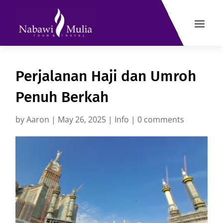
Perjalanan Haji dan Umroh
Penuh Berkah
by
Aaron
|
May 26, 2025
|
Info
|
0 comments