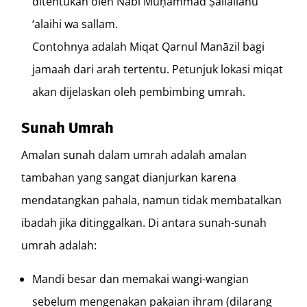
ditentukan oleh Nabi Muḥammad Ṣallallāhu
‘alaihi wa sallam.
Contohnya adalah Miqat Qarnul Manāzil bagi
jamaah dari arah tertentu. Petunjuk lokasi miqat
akan dijelaskan oleh pembimbing umrah.
Sunah Umrah
Amalan sunah dalam umrah adalah amalan
tambahan yang sangat dianjurkan karena
mendatangkan pahala, namun tidak membatalkan
ibadah jika ditinggalkan. Di antara sunah-sunah
umrah adalah:
Mandi besar dan memakai wangi-wangian
sebelum mengenakan pakaian ihram (dilarang