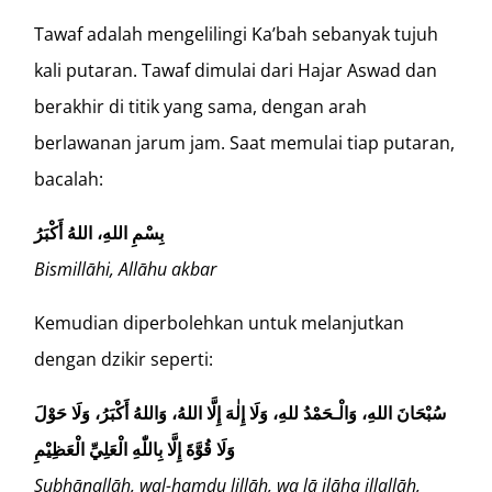
Tawaf adalah mengelilingi Ka’bah sebanyak tujuh
kali putaran. Tawaf dimulai dari Hajar Aswad dan
berakhir di titik yang sama, dengan arah
berlawanan jarum jam. Saat memulai tiap putaran,
bacalah:
بِسْمِ اللهِ، اللهُ أَكْبَرُ
Bismillāhi, Allāhu akbar
Kemudian diperbolehkan untuk melanjutkan
dengan dzikir seperti:
سُبْحَانَ اللهِ، وَالْـحَمْدُ للهِ، وَلَا إِلٰهَ إِلَّا اللهُ، وَاللهُ أَكْبَرُ، وَلَا حَوْلَ
وَلَا قُوَّةَ إِلَّا بِاللّٰهِ الْعَلِيِّ الْعَظِيْمِ
Subḥānallāh, wal-ḥamdu lillāh, wa lā ilāha illallāh,