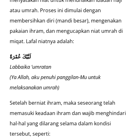
atau umrah. Proses ini dimulai dengan
membersihkan diri (mandi besar), mengenakan
pakaian ihram, dan mengucapkan niat umrah di
miqat. Lafal niatnya adalah:
لَبَّيْكَ عُمْرَةً
Labbaika ‘umratan
(Ya Allah, aku penuhi panggilan-Mu untuk
melaksanakan umrah)
Setelah berniat ihram, maka seseorang telah
memasuki keadaan ihram dan wajib menghindari
hal-hal yang dilarang selama dalam kondisi
tersebut, seperti: