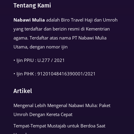
Tentang Kami
Kehidupan
Muslim
Nabawi Mulia
adalah Biro Travel Haji dan Umroh
yang terdaftar dan berizin resmi di Kementrian
agama. Terdaftar atas nama PT Nabawi Mulia
Utama, dengan nomor ijin
• Ijin PPIU : U.277 / 2021
• Ijin PIHK :
91201048416390001
/2021
Artikel
Mengenal Lebih Mengenal Nabawi Mulia: Paket
Umroh Dengan Kereta Cepat
Tempat-Tempat Mustajab untuk Berdoa Saat