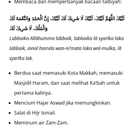
Membaca dan memperbanyak bacaan talbiyah:
لَبَّيْكَ اللَّهُمَّ لَبَّيْكَ، لَبَّيْكَ لَا شَرِيكَ لَكَ لَبَّيْكَ، إِنَّ الْحَمْدَ وَالنِّعْمَةَ لَكَ
وَالْمُلْكَ، لَا شَرِيكَ لَكَ
Labbaika Allāhumma labbaik, labbaika lā syarīka laka
labbaik, innal ḥamda wan-ni‘mata laka wal-mulka, lā
syarīka lak.
Berdoa saat memasuki Kota Makkah, memasuki
Masjidil Haram, dan saat melihat Ka’bah untuk
pertama kalinya.
Mencium Hajar Aswad jika memungkinkan.
Salat di Hijr Ismail.
Meminum air Zam-Zam.