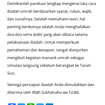
Demikianlah panduan lengkap mengenai tata cara
ibadah umrah berdasarkan syarat, rukun, wajib,
dan sunahnya. Setelah memahami teori, hal
penting berikutnya adalah mulai menghafalkan
doa-doa serta dzikir yang akan dibaca selama
pelaksanaan ibadah. Untuk memperkuat
pemahaman dan kesiapan, sangat dianjurkan
mengikuti kegiatan manasik umrah sebagai
simulasi langsung sebelum berangkat ke Tanah
Suci.
Semoga persiapan ibadah Anda dimudahkan dan
diterima oleh Allāh Subḥānahu wa Ta‘ālā.
Facebook
Twitter
WhatsApp
Telegram
LinkedIn