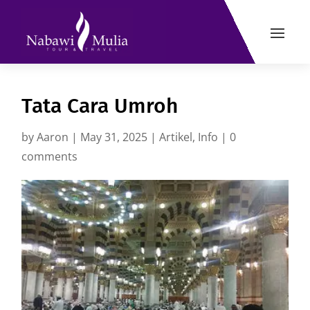
Tata Cara Umroh
by
Aaron
|
May 31, 2025
|
Artikel
,
Info
|
0
comments