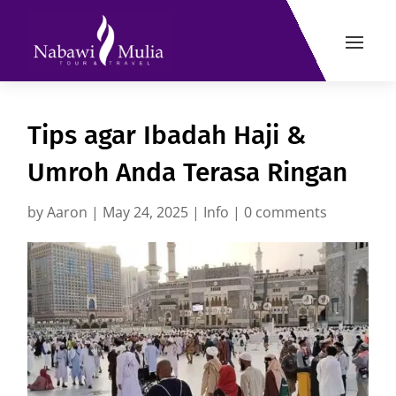
Tips agar Ibadah Haji &
Umroh Anda Terasa Ringan
by
Aaron
|
May 24, 2025
|
Info
|
0 comments