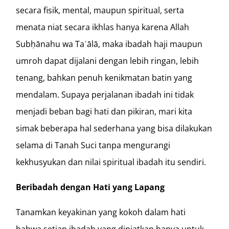
secara fisik, mental, maupun spiritual, serta
menata niat secara ikhlas hanya karena Allah
Subḥānahu wa Taʿālā, maka ibadah haji maupun
umroh dapat dijalani dengan lebih ringan, lebih
tenang, bahkan penuh kenikmatan batin yang
mendalam. Supaya perjalanan ibadah ini tidak
menjadi beban bagi hati dan pikiran, mari kita
simak beberapa hal sederhana yang bisa dilakukan
selama di Tanah Suci tanpa mengurangi
kekhusyukan dan nilai spiritual ibadah itu sendiri.
Beribadah dengan Hati yang Lapang
Tanamkan keyakinan yang kokoh dalam hati
bahwa setiap ibadah yang diniatkan hanya untuk