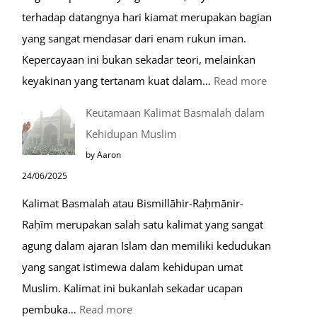
terhadap datangnya hari kiamat merupakan bagian
yang sangat mendasar dari enam rukun iman.
Kepercayaan ini bukan sekadar teori, melainkan
:
keyakinan yang tertanam kuat dalam…
Read more
Tahapan
Keutamaan Kalimat Basmalah dalam
Setelah
Kehidupan Muslim
Kiamat
by Aaron
24/06/2025
Kalimat Basmalah atau Bismillāhir-Raḥmānir-
Raḥīm merupakan salah satu kalimat yang sangat
agung dalam ajaran Islam dan memiliki kedudukan
yang sangat istimewa dalam kehidupan umat
Muslim. Kalimat ini bukanlah sekadar ucapan
:
pembuka…
Read more