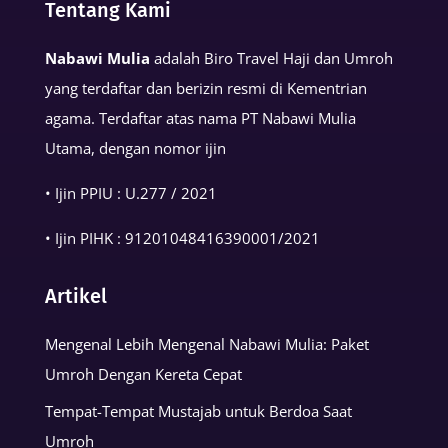
Tentang Kami
Kehidupan
Muslim
Nabawi Mulia
adalah Biro Travel Haji dan Umroh
yang terdaftar dan berizin resmi di Kementrian
agama. Terdaftar atas nama PT Nabawi Mulia
Utama, dengan nomor ijin
• Ijin PPIU : U.277 / 2021
• Ijin PIHK :
91201048416390001
/2021
Artikel
Mengenal Lebih Mengenal Nabawi Mulia: Paket
Umroh Dengan Kereta Cepat
Tempat-Tempat Mustajab untuk Berdoa Saat
Umroh