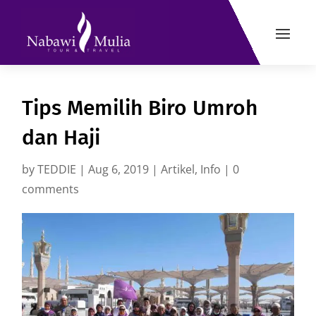
Tips Memilih Biro Umroh
dan Haji
by
TEDDIE
|
Aug 6, 2019
|
Artikel
,
Info
|
0
comments