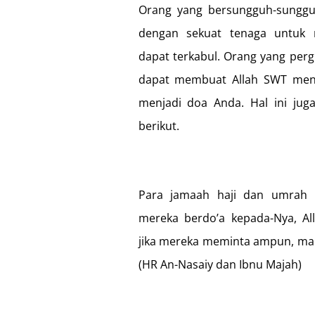
Orang yang bersungguh-sungg
dengan sekuat tenaga untuk
dapat terkabul. Orang yang perg
dapat membuat Allah SWT meng
menjadi doa Anda. Hal ini jug
berikut.
Para jamaah haji dan umrah m
mereka berdo’a kepada-Nya, A
jika mereka meminta ampun, ma
(HR An-Nasaiy dan Ibnu Majah)