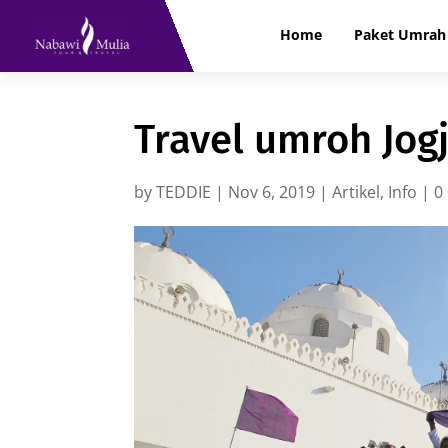
Home
Paket Umrah 
Travel umroh Jogj
by
TEDDIE
|
Nov 6, 2019
|
Artikel
,
Info
|
0