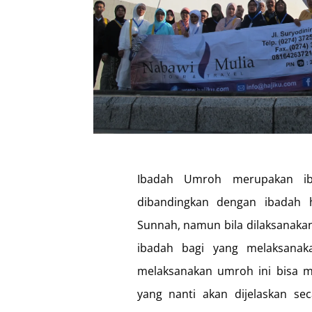
Ibadah Umroh merupakan ib
dibandingkan dengan ibadah h
Sunnah, namun bila dilaksanak
ibadah bagi yang melaksanaka
melaksanakan umroh ini bisa 
yang nanti akan dijelaskan se