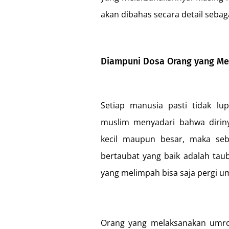
akan dibahas secara detail sebaga
Diampuni Dosa Orang yang M
Setiap manusia pasti tidak lup
muslim menyadari bahwa dirin
kecil maupun besar, maka seb
bertaubat yang baik adalah tau
yang melimpah bisa saja pergi umr
Orang yang melaksanakan umro