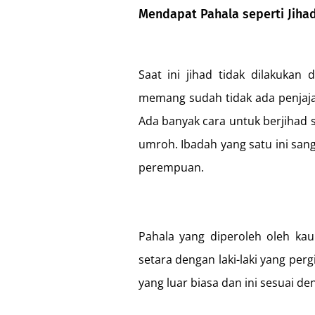
Mendapat Pahala seperti Jiha
Saat ini jihad tidak dilakukan
memang sudah tidak ada penjaja
Ada banyak cara untuk berjihad s
umroh. Ibadah yang satu ini san
perempuan.
Pahala yang diperoleh oleh ka
setara dengan laki-laki yang perg
yang luar biasa dan ini sesuai den