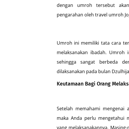
dengan umroh tersebut akan 
pengarahan oleh travel umroh Jo
Umroh ini memiliki tata cara te
melaksanakan ibadah. Umroh in
sehingga sangat berbeda de
dilaksanakan pada bulan Dzulhija
Keutamaan Bagi Orang Melak
Setelah memahami mengenai ar
maka Anda perlu mengetahui m
yang melaksanakannya. Masing-