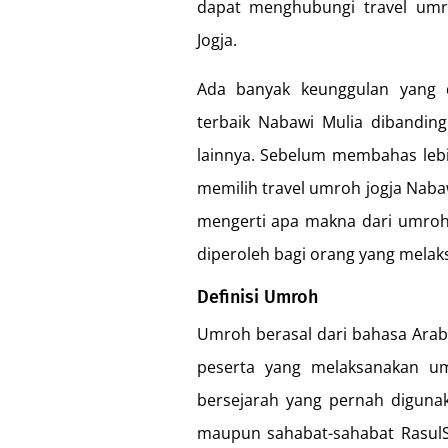
dapat menghubungi travel umro
Jogja.
Ada banyak keunggulan yang d
terbaik Nabawi Mulia dibandin
lainnya. Sebelum membahas lebi
memilih travel umroh jogja Naba
mengerti apa makna dari umro
diperoleh bagi orang yang mela
Definisi Umroh
Umroh berasal dari bahasa Arab 
peserta yang melaksanakan u
bersejarah yang pernah digu
maupun sahabat-sahabat RasulS