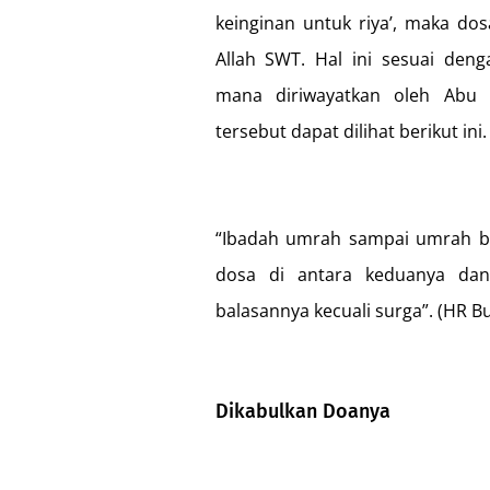
keinginan untuk riya’, maka do
Allah SWT. Hal ini sesuai den
mana diriwayatkan oleh Abu H
tersebut dapat dilihat berikut ini.
“Ibadah umrah sampai umrah be
dosa di antara keduanya dan
balasannya kecuali surga”. (HR B
Dikabulkan Doanya