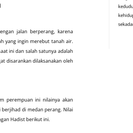
d
kedudu
kehidu
sekad
 dengan jalan berperang, karena
h yang ingin merebut tanah air.
aat ini dan salah satunya adalah
gat disarankan dilaksanakan oleh
um perempuan ini nilainya akan
i berjihad di medan perang. Nilai
gan Hadist berikut ini.